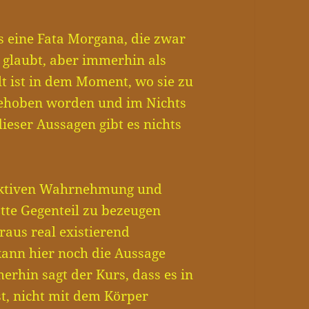
ls eine Fata Morgana, die zwar
n glaubt, aber immerhin als
elt ist in dem Moment, wo sie zu
fgehoben worden und im Nichts
ieser Aussagen gibt es nichts
jektiven Wahrnehmung und
tte Gegenteil zu bezeugen
raus real existierend
kann hier noch die Aussage
merhin sagt der Kurs, dass es in
st, nicht mit dem Körper