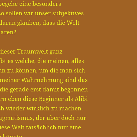
, begehe eine besonders
 sollen wir unser subjektives
daran glauben, dass die Welt
nbaren?
 dieser Traumwelt ganz
ibt es welche, die meinen, alles
tun zu können, um die man sich
n meiner Wahrnehmung sind das
 die gerade erst damit begonnen
rn eben diese Beginner als Alibi
ch wieder wirklich zu machen.
ragmatismus, der aber doch nur
ese Welt tatsächlich nur eine
n könnte.