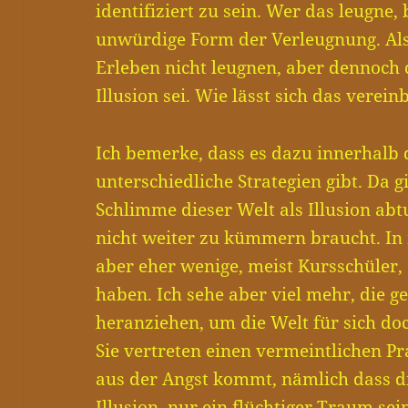
identifiziert zu sein. Wer das leugne
unwürdige Form der Verleugnung. Also
Erleben nicht leugnen, aber dennoch 
Illusion sei. Wie lässt sich das verei
Ich bemerke, dass es dazu innerhalb
unterschiedliche Strategien gibt. Da g
Schlimme dieser Welt als Illusion ab
nicht weiter zu kümmern braucht. I
aber eher wenige, meist Kursschüler,
haben. Ich sehe aber viel mehr, die ge
heranziehen, um die Welt für sich do
Sie vertreten einen vermeintlichen P
aus der Angst kommt, nämlich dass di
Illusion, nur ein flüchtiger Traum sei