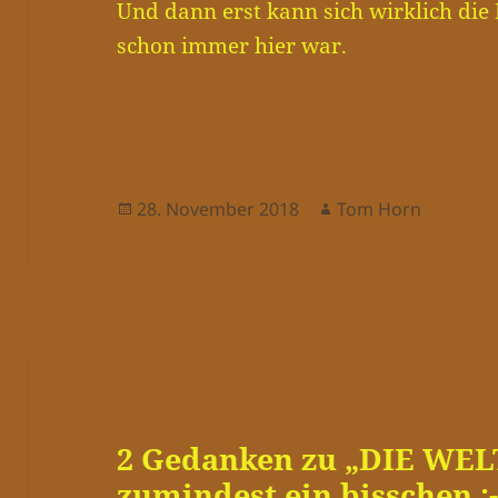
Und dann erst kann sich wirklich die 
schon immer hier war.
Veröffentlicht
Autor
28. November 2018
Tom Horn
am
2 Gedanken zu „DIE WEL
zumindest ein bisschen :-