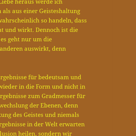
Liebe heraus werde ich
als aus einer Geisteshaltung
wahrscheinlich so handeln, dass
ht und wirkt. Dennoch ist die
 es geht nur um die
n anderen auswirkt, denn
rgebnisse für bedeutsam und
wieder in die Form und nicht in
Ergebnisse zum Gradmesser für
erwechslung der Ebenen, denn
kung des Geistes und niemals
rgebnisse in der Welt erwarten
llusion heilen, sondern wir