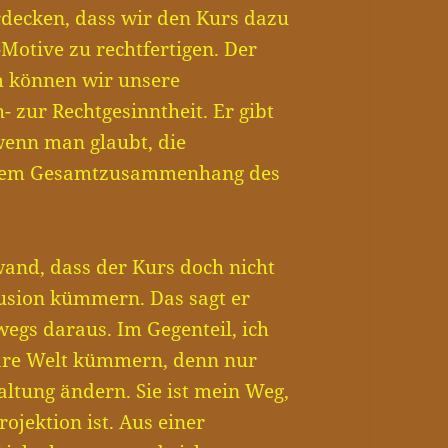
erdecken, dass wir den Kurs dazu
Motive zu rechtfertigen. Der
hm können wir unsere
- zur Rechtgesinntheit. Er gibt
enn man glaubt, die
e dem Gesamtzusammenhang des
and, dass der Kurs doch nicht
lusion kümmern. Das sagt er
wegs daraus. Im Gegenteil, ich
näre Welt kümmern, denn nur
altung ändern. Sie ist mein Weg,
ojektion ist. Aus einer