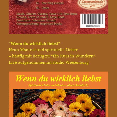
“Wenn du wirklich liebst”
Neun Mantras und spirituelle Lieder
– häufig mit Bezug zu “Ein Kurs in Wundern”.
Live aufgenommen im Studio Wiesenburg.