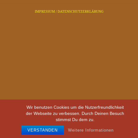
IMPRESSUM
/ DATENSCHUTZERKLÄRUNG
Wir benutzen Cookies um die Nutzerfreundlichkeit
der Webseite zu verbessen. Durch Deinen Besuch
stimmst Du dem zu.
VERSTANDEN
Weitere Informationen