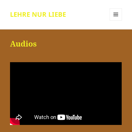
LEHRE NUR LIEBE
MENÜ
UND
WIDGETS
Audios