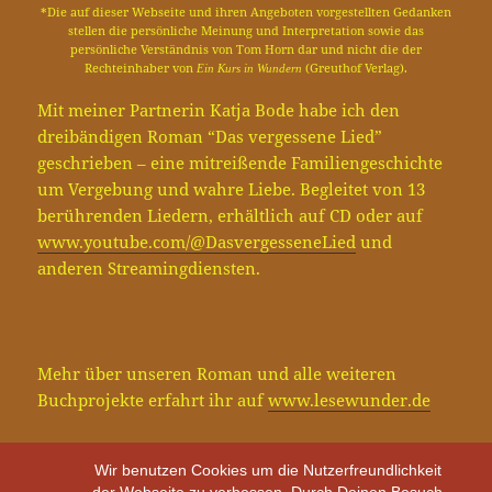
*Die auf dieser Webseite und ihren Angeboten vorgestellten Gedanken
stellen die persönliche Meinung und Interpretation sowie das
persönliche Verständnis von Tom Horn dar und nicht die der
Rechteinhaber von
(Greuthof Verlag).
Ein Kurs in Wundern
Mit meiner Partnerin Katja Bode habe ich den
dreibändigen Roman “Das vergessene Lied”
geschrieben – eine mitreißende Familiengeschichte
um Vergebung und wahre Liebe. Begleitet von 13
berührenden Liedern, erhältlich auf CD oder auf
www.youtube.com/@DasvergesseneLied
und
anderen Streamingdiensten.
Mehr über unseren Roman und alle weiteren
Buchprojekte erfahrt ihr auf
www.lesewunder.de
Wir benutzen Cookies um die Nutzerfreundlichkeit