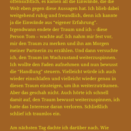
offensichtlich, es kamen all die Einwände, die die
Welt eben gegen diese Aussagen hat. Ich blieb dabei
weitgehend ruhig und freundlich, denn ich kannte
ja die Einwände aus “eigener Erfahrung”.
Irgendwann endete der Traum und ich – diese
Person Tom – wachte auf. Ich nahm mir fest vor,
mir den Traum zu merken und ihn am Morgen
meiner Partnerin zu erzählen. Und dann versuchte
ich, den Traum im Wachzustand weiterzuspinnen.
Ich wollte den Faden aufnehmen und nun bewusst
die “Handlung” steuern. Vielleicht würde ich auch
wieder einschlafen und vielleicht wieder genau in
diesen Traum einsteigen, um ihn weiterzuträumen.
Aber das geschah nicht. Auch hörte ich schnell
damit auf, den Traum bewusst weiterzuspinnen, ich
hatte das Interesse daran verloren. Schließlich
schlief ich traumlos ein.
Am nächsten Tag dachte ich darüber nach. Wie