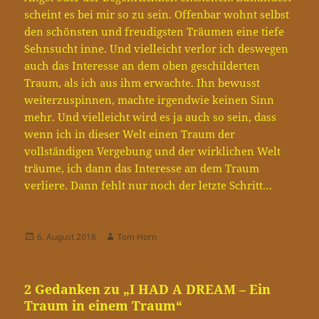
scheint es bei mir so zu sein. Offenbar wohnt selbst
den schönsten und freudigsten Träumen eine tiefe
Sehnsucht inne. Und vielleicht verlor ich deswegen
auch das Interesse an dem oben geschilderten
Traum, als ich aus ihm erwachte. Ihn bewusst
weiterzuspinnen, machte irgendwie keinen Sinn
mehr. Und vielleicht wird es ja auch so sein, dass
wenn ich in dieser Welt einen Traum der
vollständigen Vergebung und der wirklichen Welt
träume, ich dann das Interesse an dem Traum
verliere. Dann fehlt nur noch der letzte Schritt…
Veröffentlicht
Autor
6. August 2018
Tom Horn
am
2 Gedanken zu „I HAD A DREAM – Ein
Traum in einem Traum“