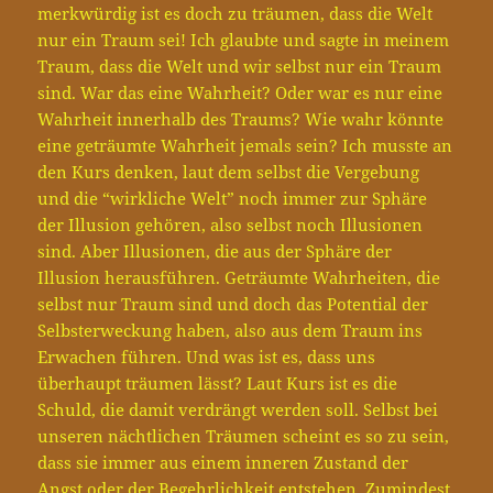
merkwürdig ist es doch zu träumen, dass die Welt
nur ein Traum sei! Ich glaubte und sagte in meinem
Traum, dass die Welt und wir selbst nur ein Traum
sind. War das eine Wahrheit? Oder war es nur eine
Wahrheit innerhalb des Traums? Wie wahr könnte
eine geträumte Wahrheit jemals sein? Ich musste an
den Kurs denken, laut dem selbst die Vergebung
und die “wirkliche Welt” noch immer zur Sphäre
der Illusion gehören, also selbst noch Illusionen
sind. Aber Illusionen, die aus der Sphäre der
Illusion herausführen. Geträumte Wahrheiten, die
selbst nur Traum sind und doch das Potential der
Selbsterweckung haben, also aus dem Traum ins
Erwachen führen. Und was ist es, dass uns
überhaupt träumen lässt? Laut Kurs ist es die
Schuld, die damit verdrängt werden soll. Selbst bei
unseren nächtlichen Träumen scheint es so zu sein,
dass sie immer aus einem inneren Zustand der
Angst oder der Begehrlichkeit entstehen. Zumindest