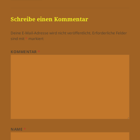
Schreibe einen Kommentar
Deine E-Mail-Adresse wird nicht veröffentlicht.
Erforderliche Felder
sind mit
*
markiert
KOMMENTAR
*
NAME
*