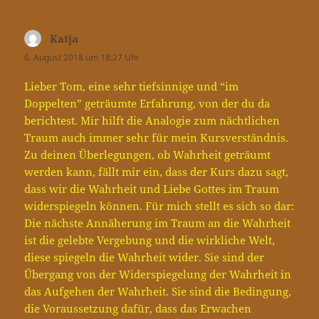
Katja
sagt:
6. August 2018 um 18:27 Uhr
Lieber Tom, eine sehr tiefsinnige und “im
Doppelten” geträumte Erfahrung, von der du da
berichtest. Mir hilft die Analogie zum nächtlichen
Traum auch immer sehr für mein Kursverständnis.
Zu deinen Überlegungen, ob Wahrheit geträumt
werden kann, fällt mir ein, dass der Kurs dazu sagt,
dass wir die Wahrheit und Liebe Gottes im Traum
widerspiegeln können. Für mich stellt es sich so dar:
Die nächste Annäherung im Traum an die Wahrheit
ist die gelebte Vergebung und die wirkliche Welt,
diese spiegeln die Wahrheit wider. Sie sind der
Übergang von der Widerspiegelung der Wahrheit in
das Aufgehen der Wahrheit. Sie sind die Bedingung,
die Voraussetzung dafür, dass das Erwachen