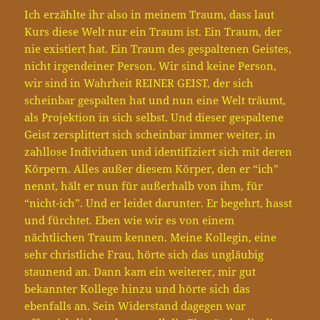
Ich erzählte ihr also in meinem Traum, dass laut
Kurs diese Welt nur ein Traum ist. Ein Traum, der
nie existiert hat. Ein Traum des gespaltenen Geistes,
nicht irgendeiner Person. Wir sind keine Person,
wir sind in Wahrheit REINER GEIST, der sich
scheinbar gespalten hat und nun eine Welt träumt,
als Projektion in sich selbst. Und dieser gespaltene
Geist zersplittert sich scheinbar immer weiter, in
zahllose Individuen und identifiziert sich mit deren
Körpern. Alles außer diesem Körper, den er “ich”
nennt, hält er nun für außerhalb von ihm, für
“nicht-ich”. Und er leidet darunter. Er begehrt, hasst
und fürchtet. Eben wie wir es von einem
nächtlichen Traum kennen. Meine Kollegin, eine
sehr christliche Frau, hörte sich das ungläubig
staunend an. Dann kam ein weiterer, mir gut
bekannter Kollege hinzu und hörte sich das
ebenfalls an. Sein Widerstand dagegen war