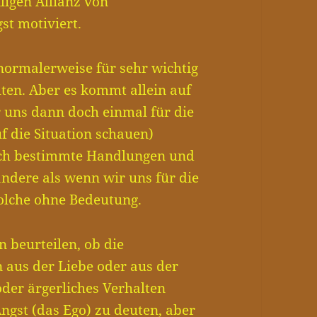
ligen Allianz von
st motiviert.
 normalerweise für sehr wichtig
en. Aber es kommt allein auf
 uns dann doch einmal für die
uf die Situation schauen)
uch bestimmte Handlungen und
ndere als wenn wir uns für die
solche ohne Bedeutung.
 beurteilen, ob die
aus der Liebe oder aus der
oder ärgerliches Verhalten
Angst (das Ego) zu deuten, aber