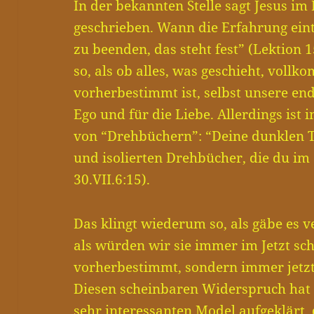
In der bekannten Stelle sagt Jesus im
geschrieben. Wann die Erfahrung eint
zu beenden, das steht fest” (Lektion 1
so, als ob alles, was geschieht, vol
vorherbestimmt ist, selbst unsere en
Ego und für die Liebe. Allerdings ist
von “Drehbüchern”: “Deine dunklen T
und isolierten Drehbücher, die du im 
30.VII.6:15).
Das klingt wiederum so, als gäbe es
als würden wir sie immer im Jetzt s
vorherbestimmt, sondern immer jetzt 
Diesen scheinbaren Widerspruch hat
sehr interessanten Model aufgeklärt,