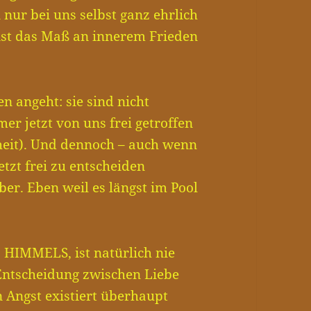
n nur bei uns selbst ganz ehrlich
ist das Maß an innerem Frieden
 angeht: sie sind nicht
r jetzt von uns frei getroffen
iheit). Und dennoch – auch wenn
jetzt frei zu entscheiden
er. Eben weil es längst im Pool
s HIMMELS, ist natürlich nie
 Entscheidung zwischen Liebe
n Angst existiert überhaupt