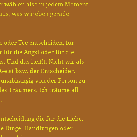
Wir wählen also in jedem Moment
 aus, was wir eben gerade
ee oder Tee entscheiden, für
 für die Angst oder für die
s. Und das heißt: Nicht wir als
Geist bzw. der Entscheider.
nd unabhängig von der Person zu
des Träumers. Ich träume all
.
Entscheidung die für die Liebe.
ene Dinge, Handlungen oder