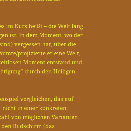
s im Kurs heißt – die Welt lang
angen ist. In dem Moment, wo der
sind) vergessen hat, über die
umte/projizierte er eine Welt,
, zeitlosen Moment entstand und
chtigung” durch den Heiligen
ospiel vergleichen, das auf
 nicht in einer konkreten,
zahl von möglichen Varianten
 den Bildschirm (das