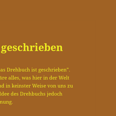
 geschrieben
Das Drehbuch ist geschrieben”.
re alles, was hier in der Welt
d in keinster Weise von uns zu
 Idee des Drehbuchs jedoch
mmung.