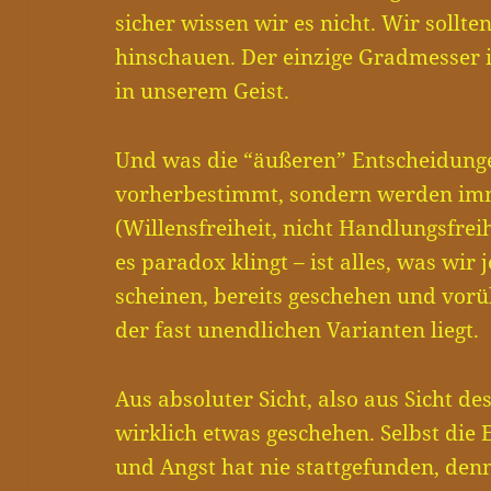
sicher wissen wir es nicht. Wir sollte
hinschauen. Der einzige Gradmesser 
in unserem Geist.
Und was die “äußeren” Entscheidungen
vorherbestimmt, sondern werden imme
(Willensfreiheit, nicht Handlungsfre
es paradox klingt – ist alles, was wir 
scheinen, bereits geschehen und vorüb
der fast unendlichen Varianten liegt.
Aus absoluter Sicht, also aus Sicht de
wirklich etwas geschehen. Selbst die
und Angst hat nie stattgefunden, den