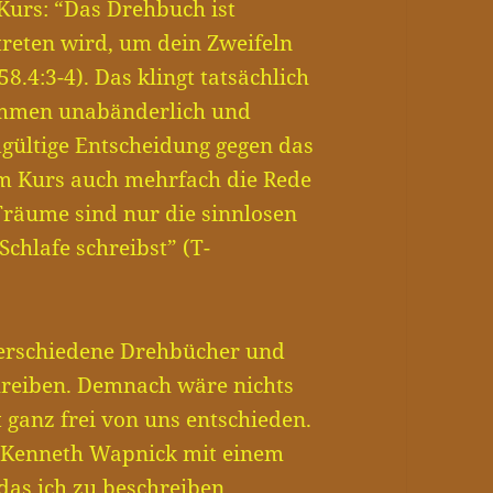
 Kurs: “Das Drehbuch ist
reten wird, um dein Zweifeln
58.4:3-4). Das klingt tatsächlich
lkommen unabänderlich und
dgültige Entscheidung gegen das
 im Kurs auch mehrfach die Rede
räume sind nur die sinnlosen
Schlafe schreibst” (T-
 verschiedene Drehbücher und
chreiben. Demnach wäre nichts
ganz frei von uns entschieden.
 Kenneth Wapnick mit einem
 das ich zu beschreiben