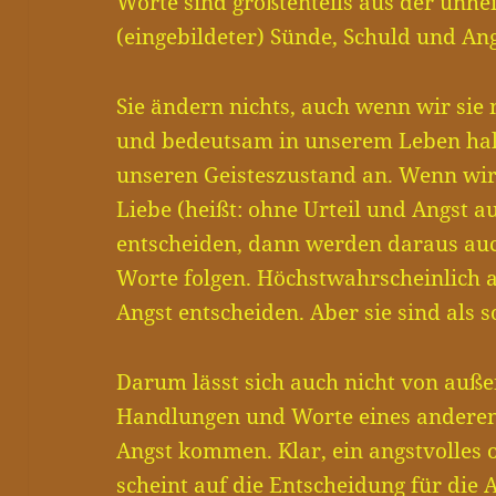
Worte sind größtenteils aus der unhei
(eingebildeter) Sünde, Schuld und Ang
Sie ändern nichts, auch wenn wir sie
und bedeutsam in unserem Leben halt
unseren Geisteszustand an. Wenn wir
Liebe (heißt: ohne Urteil und Angst a
entscheiden, dann werden daraus a
Worte folgen. Höchstwahrscheinlich a
Angst entscheiden. Aber sie sind als 
Darum lässt sich auch nicht von außen
Handlungen und Worte eines anderen 
Angst kommen. Klar, ein angstvolles 
scheint auf die Entscheidung für die 