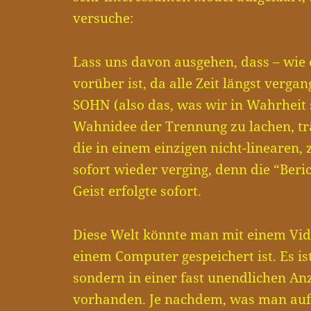
versuche:
Lass uns davon ausgehen, dass – wie e
vorüber ist, da alle Zeit längst verg
SOHN (also das, was wir in Wahrheit 
Wahnidee der Trennung zu lachen, trä
die in einem einzigen nicht-linearen
sofort wieder verging, denn die “Beri
Geist erfolgte sofort.
Diese Welt könnte man mit einem Vide
einem Computer gespeichert ist. Es ist
sondern in einer fast unendlichen An
vorhanden. Je nachdem, was man auf