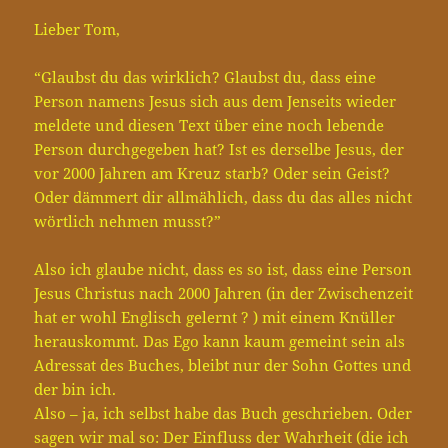
Lieber Tom,
“Glaubst du das wirklich? Glaubst du, dass eine
Person namens Jesus sich aus dem Jenseits wieder
meldete und diesen Text über eine noch lebende
Person durchgegeben hat? Ist es derselbe Jesus, der
vor 2000 Jahren am Kreuz starb? Oder sein Geist?
Oder dämmert dir allmählich, dass du das alles nicht
wörtlich nehmen musst?”
Also ich glaube nicht, dass es so ist, dass eine Person
Jesus Christus nach 2000 Jahren (in der Zwischenzeit
hat er wohl Englisch gelernt ? ) mit einem Knüller
herauskommt. Das Ego kann kaum gemeint sein als
Adressat des Buches, bleibt nur der Sohn Gottes und
der bin ich.
Also – ja, ich selbst habe das Buch geschrieben. Oder
sagen wir mal so: Der Einfluss der Wahrheit (die ich