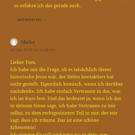
so erfahre ich das gerade auch.
ANTWORTEN
Micha
sagt:
26. Mai 2019 um 10:48 Uhr
Lieber Tom,
Ich habe mir die Frage, ob es tatsächlich dieser
historische Jesus war, der Helen kontaktiert hat
nicht gestellt. Eigentlich komisch, wenn ich darüber
nachdenke. Ich habe einfach Vertrauen in das, was
ich im Kurs lese. Und das bedeutet ja, wenn ich das
in deinem Sinne sage, ich habe Vertrauen zu mir
selbst, zu dem rechtgesinnten Teil in mir, der mir
sagt, dass ich träume. Das ist eine schöne
Erkenntnis!
Ich stimme dir voll und ganz zu, in dem, was