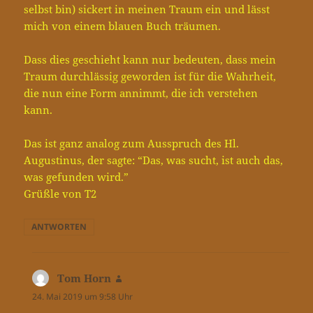
selbst bin) sickert in meinen Traum ein und lässt
mich von einem blauen Buch träumen.
Dass dies geschieht kann nur bedeuten, dass mein
Traum durchlässig geworden ist für die Wahrheit,
die nun eine Form annimmt, die ich verstehen
kann.
Das ist ganz analog zum Ausspruch des Hl.
Augustinus, der sagte: “Das, was sucht, ist auch das,
was gefunden wird.”
Grüßle von T2
ANTWORTEN
Tom Horn
sagt:
24. Mai 2019 um 9:58 Uhr