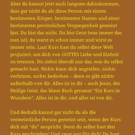
Aber du kannst jetzt auch langsam dahinkommen,
dass gar nicht du als diese Person mit einem
bestimmten Körper, bestimmten Namen und einer
bestimmten persönlichen Vergangenheit gemeint
bist. Du bist das nicht. Du bist Geist (was immer das
nun ist), du warst es schon immer und wirst es
immer sein. Laut Kurs hast du selbst diese Welt
projiziert, um dich von GOTTES Liebe und Einheit
zu trennen. Du siehst überall nur das, was du selbst
gemacht hast. Nichts kann dich angreifen, nichts
verletzen, nichts bedrohen – denn es gibt nichts
außerhalb von dir. Alles ist in dir – auch Jesus, der
Heilige Geist, das blaue Buch genannt “Ein Kurs in
Wundern”. Alles ist in dir, und alles ist von dir.
Und deshalb kannst gar nicht du als die
vermeintliche Person gemeint sein, wenn der Kurs
dich mit “du” anspricht. Denn du selbst hast den
Kurs geschrieben! Und zwar nur für dich! Du hast