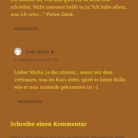
schreibst. Nicht umsonst heißt es ja:”Ich habe allem,
was ich sehe…” Vielen Dank.
ANTWORTEN
Tom Horn
sagt:
27. Mai 2019 um 9:47 Uhr
Lieber Micha, ja das stimmt… wenn wir dem
vertrauen, was im Kurs steht, spielt es keine Rolle,
wie er nun zustande gekommen ist :-).
ANTWORTEN
Schreibe einen Kommentar
Deine E-Mail-Adresse wird nicht veröffentlicht.
Erforderliche Felder