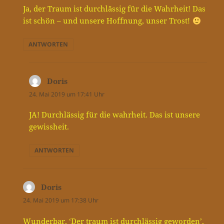
Ja, der Traum ist durchlässig für die Wahrheit! Das
ist schön – und unsere Hoffnung, unser Trost!
ANTWORTEN
Doris
sagt:
24. Mai 2019 um 17:41 Uhr
JA! Durchlässig für die wahrheit. Das ist unsere
gewissheit.
ANTWORTEN
Doris
sagt:
24. Mai 2019 um 17:38 Uhr
Wunderbar, ‘Der traum ist durchlässig geworden’,