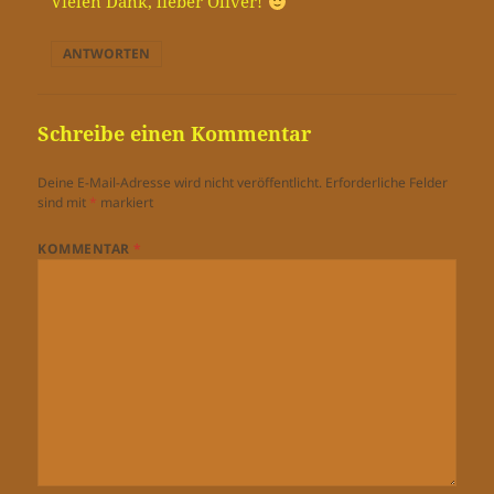
Vielen Dank, lieber Oliver!
ANTWORTEN
Schreibe einen Kommentar
Deine E-Mail-Adresse wird nicht veröffentlicht.
Erforderliche Felder
sind mit
*
markiert
KOMMENTAR
*