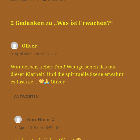
am
2 Gedanken zu „Was ist Erwachen?“
Oliver
sagt:
8. April 2019 um 18:57 Uhr
Wunderbar, lieber Tom! Wenige sehen das mit
dieser Klarheit! Und die spirituelle Szene erwähnt
es fast nie…
Oliver
ANTWORTEN
Tom Horn
sagt:
8. April 2019 um 18:59 Uhr