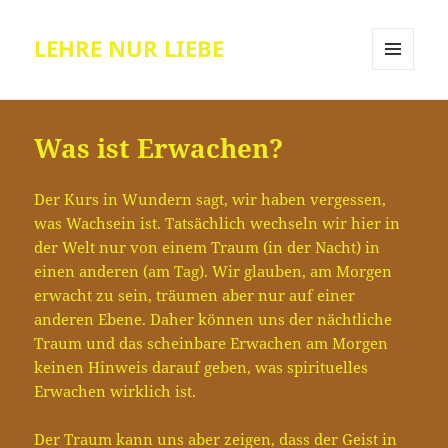
LEHRE NUR LIEBE
MENÜ
UND
WIDGETS
Was ist Erwachen?
Der Kurs in Wundern sagt, wir haben vergessen,
was Wachsein ist. Tatsächlich wechseln wir hier in
der Welt nur von einem Traum (in der Nacht) in
einen anderen (am Tag). Wir glauben, am Morgen
erwacht zu sein, träumen aber nur auf einer
anderen Ebene. Daher können uns der nächtliche
Traum und das scheinbare Erwachen am Morgen
keinen Hinweis darauf geben, was spirituelles
Erwachen wirklich ist.
Der Traum kann uns aber zeigen, dass der Geist in