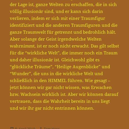
der Lage ist, ganze Welten zu erschaffen, die in sich
völlig illusionär sind, und er kann sich darin
verlieren, indem er sich mit einer Traumfigur
identifiziert und die anderen Traumfiguren und die
ganze Traumwelt für getrennt und bedrohlich hält.
Aber solange der Geist irgendwelche Welten
wahrnimmt, ist er noch nicht erwacht. Das gilt selbst
für die “wirkliche Welt”, die immer noch ein Traum
und daher illusionär ist. Gleichwohl gibt es
“glückliche Träume”, “Heilige Augenblicke” und
“Wunder”, die uns in die wirkliche Welt und
schließlich in den HIMMEL führen. Wie gesagt –
jetzt können wir gar nicht wissen, was Erwachen
bzw. Wachsein wirklich ist. Aber wir können darauf
vertrauen, dass die Wahrheit bereits in uns liegt
und wir ihr gar nicht entrinnen können.
Veröffentlicht
Autor
8. April 2019
Tom Horn