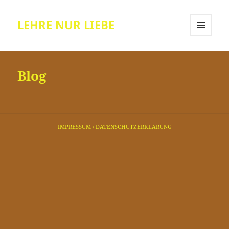
LEHRE NUR LIEBE
MENÜ
UND
WIDGETS
Blog
IMPRESSUM
/ DATENSCHUTZERKLÄRUNG