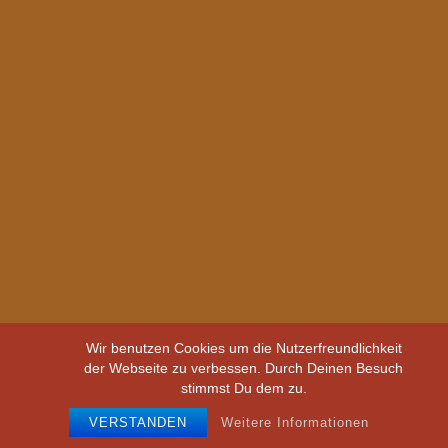
Wir benutzen Cookies um die Nutzerfreundlichkeit
der Webseite zu verbessen. Durch Deinen Besuch
stimmst Du dem zu.
VERSTANDEN
Weitere Informationen